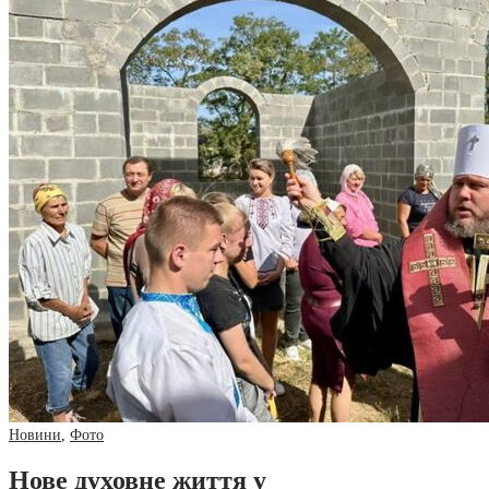
Новини
,
Фото
Нове духовне життя у