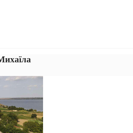
Михаїла