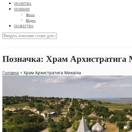
МОЛИТВА
НОВИНИ
Фото
Відео
ПОЖЕРТВА
Позначка:
Храм Архистратига 
Головна
>
Храм Архистратига Михаїла