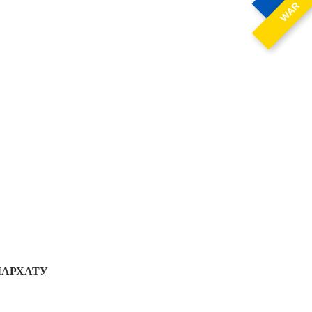
WAR
ІАРХАТУ