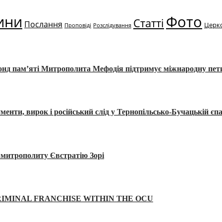
ини
Фото
Статті
Послання
Церк
Проповіді
Розслідування
Фонд пам’яті Митрополита Мефодія підтримує міжнародну пе
, вирок і російський слід у Тернопільсько-Бучацькій єпа
а митрополиту Євстратію Зорі
IMINAL FRANCHISE WITHIN THE OCU