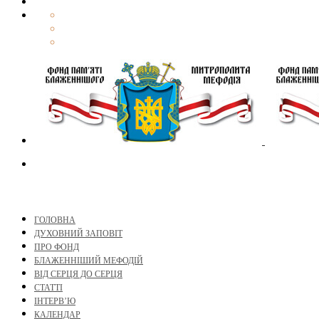
ГОЛОВНА
ДУХОВНИЙ ЗАПОВІТ
ПРО ФОНД
БЛАЖЕННІШИЙ МЕФОДІЙ
ВІД СЕРЦЯ ДО СЕРЦЯ
СТАТТІ
ІНТЕРВ’Ю
КАЛЕНДАР