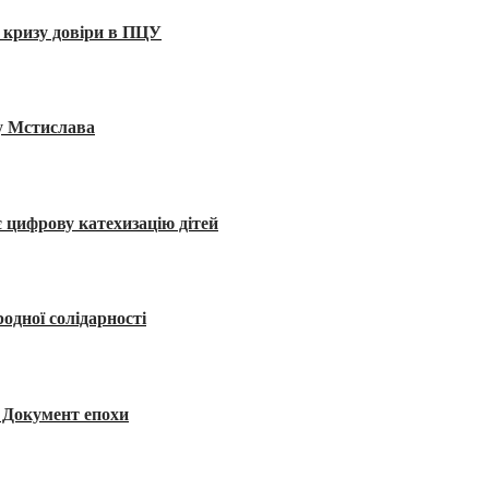
 кризу довіри в ПЦУ
ву Мстислава
 цифрову катехизацію дітей
одної солідарності
я. Документ епохи