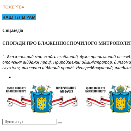
ПОЖЕРТВА
НАШ ТЕЛЕГРАМ
Соц.медіа
СПОГАДИ ПРО БЛАЖЕННОСПОЧИЛОГО МИТРОПОЛИ
“…Блаженніший мав якийсь особливий, дуже пронизливий погляд. 
оточення відданої праці. Природжений адміністратор, диплома
служіння, виключно відданий правді. Непередбачуваний, владика 