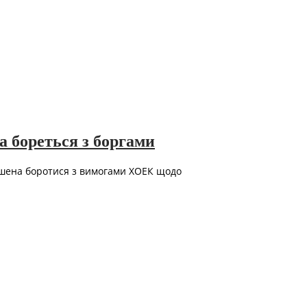
а бореться з боргами
мушена боротися з вимогами ХОЕК щодо