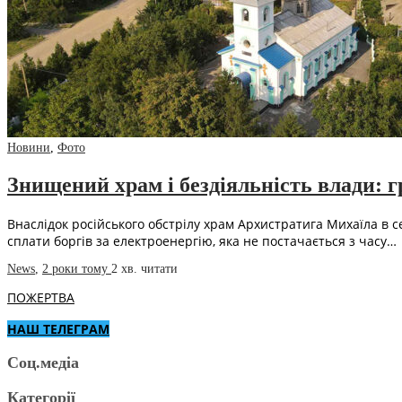
Новини
,
Фото
Знищений храм і бездіяльність влади: г
Внаслідок російського обстрілу храм Архистратига Михаїла в 
сплати боргів за електроенергію, яка не постачається з часу…
News
,
2 роки тому
2 хв.
читати
ПОЖЕРТВА
НАШ ТЕЛЕГРАМ
Соц.медіа
Категорії