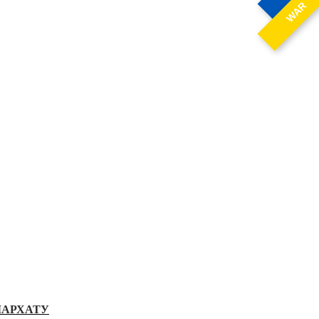
WAR
ІАРХАТУ