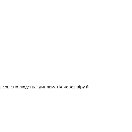
з совістю людства: дипломатія через віру й