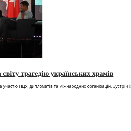
 світу трагедію українських храмів
а участю ПЦУ, дипломатів та міжнародних організацій. Зустріч і