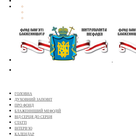
ГОЛОВНА
ДУХОВНИЙ ЗАПОВІТ
ПРО ФОНД
БЛАЖЕННІШИЙ МЕФОДІЙ
ВІД СЕРЦЯ ДО СЕРЦЯ
СТАТТІ
ІНТЕРВ’Ю
КАЛЕНДАР