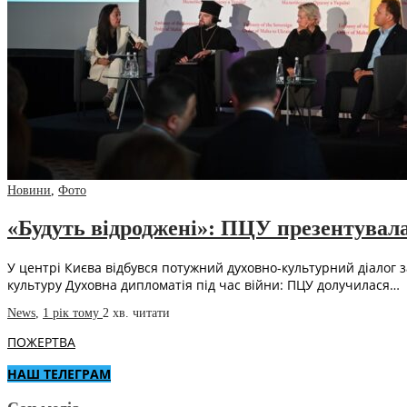
Новини
,
Фото
«Будуть відроджені»: ПЦУ презентувала
У центрі Києва відбувся потужний духовно-культурний діалог з
культуру Духовна дипломатія під час війни: ПЦУ долучилася…
News
,
1 рік тому
2 хв.
читати
ПОЖЕРТВА
НАШ ТЕЛЕГРАМ