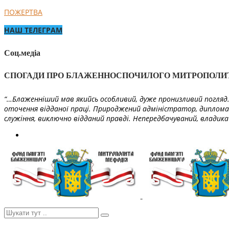
ПОЖЕРТВА
НАШ ТЕЛЕГРАМ
Соц.медіа
СПОГАДИ ПРО БЛАЖЕННОСПОЧИЛОГО МИТРОПОЛИ
“…Блаженніший мав якийсь особливий, дуже пронизливий погляд. 
оточення відданої праці. Природжений адміністратор, диплома
служіння, виключно відданий правді. Непередбачуваний, владика 