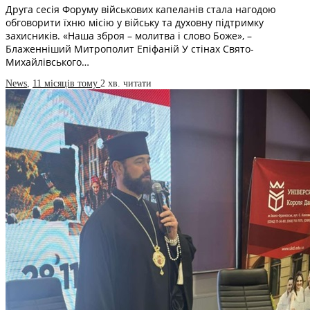
Друга сесія Форуму військових капеланів стала нагодою
обговорити їхню місію у війську та духовну підтримку
захисників. «Наша зброя – молитва і слово Боже», –
Блаженніший Митрополит Епіфаній У стінах Свято-
Михайлівського…
News
,
11 місяців тому
2 хв.
читати