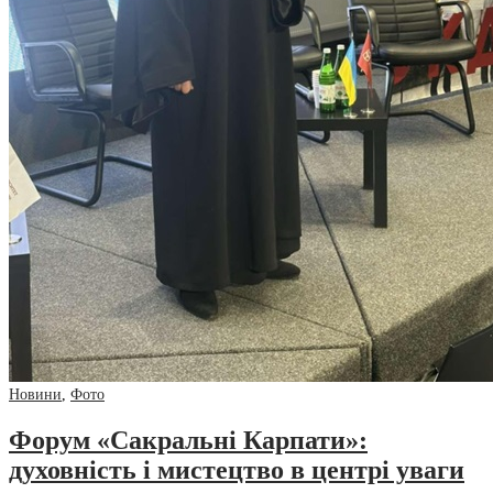
Новини
,
Фото
Форум «Сакральні Карпати»:
духовність і мистецтво в центрі уваги