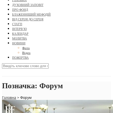
ГОЛОВНА
ДУХОВНИЙ ЗАПОВІТ
ПРО ФОНД
БЛАЖЕННІШИЙ МЕФОДІЙ
ВІД СЕРЦЯ ДО СЕРЦЯ
СТАТТІ
ІНТЕРВ’Ю
КАЛЕНДАР
МОЛИТВА
НОВИНИ
Фото
Відео
ПОЖЕРТВА
Позначка:
Форум
Головна
>
Форум