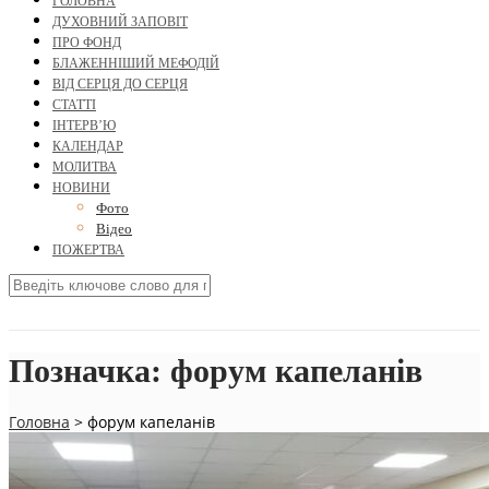
ГОЛОВНА
ДУХОВНИЙ ЗАПОВІТ
ПРО ФОНД
БЛАЖЕННІШИЙ МЕФОДІЙ
ВІД СЕРЦЯ ДО СЕРЦЯ
СТАТТІ
ІНТЕРВ’Ю
КАЛЕНДАР
МОЛИТВА
НОВИНИ
Фото
Відео
ПОЖЕРТВА
Позначка:
форум капеланів
Головна
>
форум капеланів