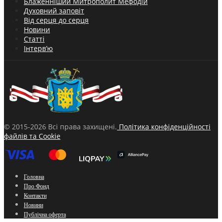
Блаженніший Митрополит Мефодій
Духовний заповіт
Від серця до серця
Новини
Статті
Інтерв’ю
© 2015-2026 Всі права захищені.
Політика конфіденційності
файлів та Cookie
Головна
Про Фонд
Контакти
Новини
Публічна оферта