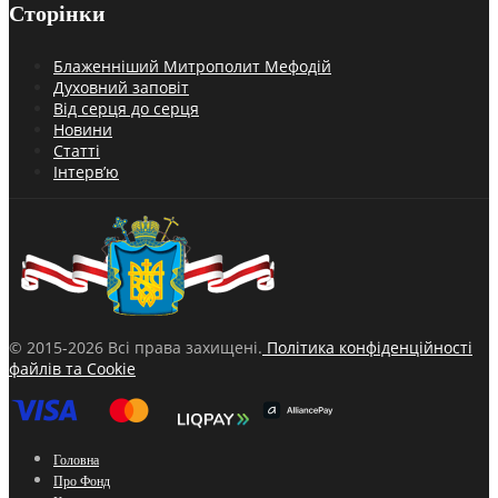
Сторінки
Блаженніший Митрополит Мефодій
Духовний заповіт
Від серця до серця
Новини
Статті
Інтерв’ю
© 2015-2026 Всі права захищені.
Політика конфіденційності
файлів та Cookie
Головна
Про Фонд