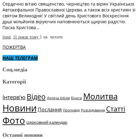
Сердечно вітаю священство, чернецтво та вірян Української
Автокефальної Православної Церкви, а також всіх християн зі
святом Великодня! У світлий день Христового Воскресіння
душі мільйонів віруючих наповнюються щирою радістю.
Пасха Христова…
fond
,
11 років тому
1 хв.
читати
ПОЖЕРТВА
НАШ ТЕЛЕГРАМ
Соц.медіа
Категорії
Молитва
Відео
Інтерв'ю
Книга
Дитяча біблія
Новини
Статті
Послання
Проповіді
Розслідування
Фото
Церковний календар
Останні новини