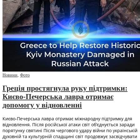
Новини
,
Фото
Греція простягнула руку підтримки:
Києво-Печерська лавра отримає
допомогу у відновленні
Києво-Печерська лавра отримає міжнародну підтримку для
відновлення. Після російської атаки світ об’єднується заради
порятунку святині Після чергового удару війни по українській
духовній та культурній спадщині світ продовжує засвідчувати