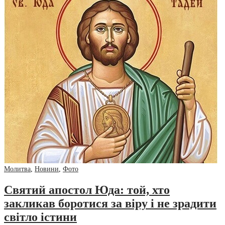
Молитва
,
Новини
,
Фото
Святий апостол Юда: той, хто
закликав боротися за віру і не зрадити
світло істини