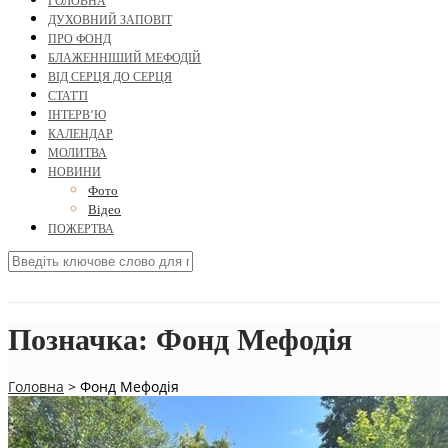
ГОЛОВНА
ДУХОВНИЙ ЗАПОВІТ
ПРО ФОНД
БЛАЖЕННІШИЙ МЕФОДІЙ
ВІД СЕРЦЯ ДО СЕРЦЯ
СТАТТІ
ІНТЕРВ’Ю
КАЛЕНДАР
МОЛИТВА
НОВИНИ
Фото
Відео
ПОЖЕРТВА
Позначка:
Фонд Мефодія
Головна
>
Фонд Мефодія