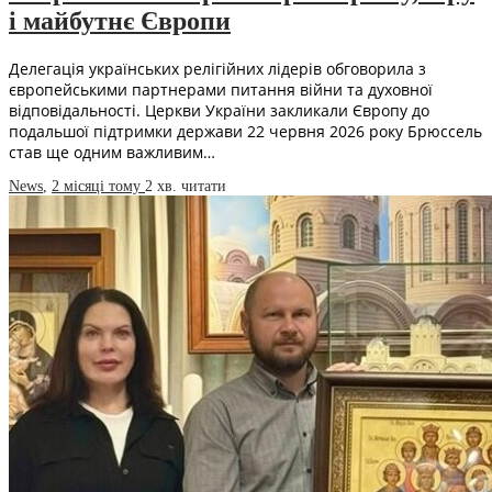
і майбутнє Європи
Делегація українських релігійних лідерів обговорила з
європейськими партнерами питання війни та духовної
відповідальності. Церкви України закликали Європу до
подальшої підтримки держави 22 червня 2026 року Брюссель
став ще одним важливим…
News
,
2 місяці тому
2 хв.
читати