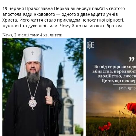
19 червня Православна Церква вшановує пам’ять святого
апостола Юди Яковового — одного з дванадцяти учнів
Христа. Його життя стало прикладом непохитної вірності,
мужності та духовної сили. Чому його називають братом…
News
,
2 місяці тому
4 хв.
читати