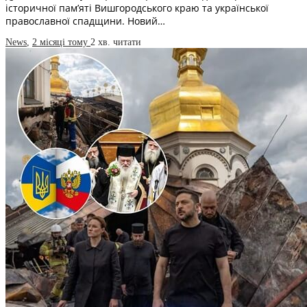
історичної пам’яті Вишгородського краю та української
православної спадщини. Новий…
News
,
2 місяці тому
2 хв.
читати