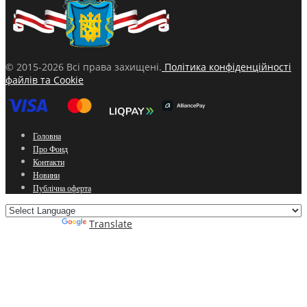
© 2015-2026 Всі права захищені.
Політика конфіденційності
файлів та Cookie
Головна
Про Фонд
Контакти
Новини
Публічна оферта
Powered by
Translate