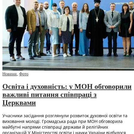
Новини
,
Фото
Освіта і духовність: у МОН обговорили
важливі питання співпраці з
Церквами
Учасники засідання розглянули розвиток духовної освіти та
виховання молоді. Громадська рада при МОН обговорила
майбутні напрями співпраці держави й релігійних
організацій У Міністерстві освіти і науки України відбулося