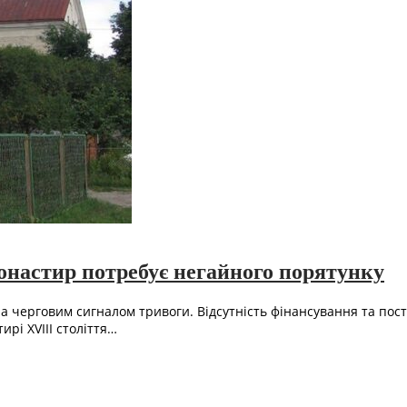
онастир потребує негайного порятунку
 черговим сигналом тривоги. Відсутність фінансування та пост
рі XVIII століття…