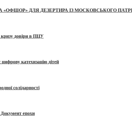
А «ОФШОР» ДЛЯ ДЕЗЕРТИРА ІЗ МОСКОВСЬКОГО ПАТР
 кризу довіри в ПЦУ
 цифрову катехизацію дітей
одної солідарності
я. Документ епохи