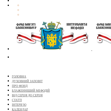
ГОЛОВНА
ДУХОВНИЙ ЗАПОВІТ
ПРО ФОНД
БЛАЖЕННІШИЙ МЕФОДІЙ
ВІД СЕРЦЯ ДО СЕРЦЯ
СТАТТІ
ІНТЕРВ’Ю
КАЛЕНДАР