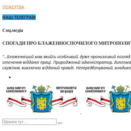
ПОЖЕРТВА
НАШ ТЕЛЕГРАМ
Соц.медіа
СПОГАДИ ПРО БЛАЖЕННОСПОЧИЛОГО МИТРОПОЛИ
“…Блаженніший мав якийсь особливий, дуже пронизливий погляд. 
оточення відданої праці. Природжений адміністратор, диплома
служіння, виключно відданий правді. Непередбачуваний, владика 