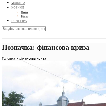
МОЛИТВА
НОВИНИ
Фото
Відео
ПОЖЕРТВА
Позначка:
фінансова криза
Головна
>
фінансова криза