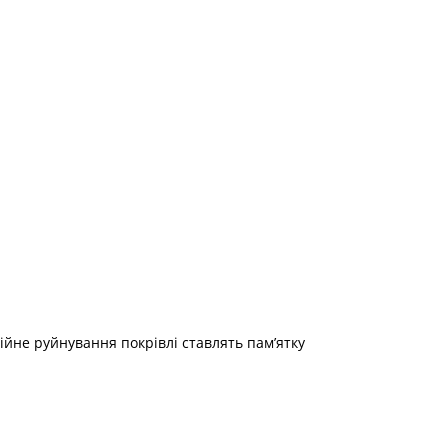
ійне руйнування покрівлі ставлять пам’ятку