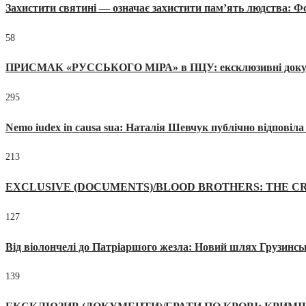
Захистити святині — означає захистити пам’ять людства: 
58
ПРИСМАК «РУССЬКОГО МІРА» в ПЦУ: ексклюзивні документи
295
Nemo iudex in causa sua: Наталія Шевчук публічно відповіл
213
EXCLUSIVE (DOCUMENTS)/BLOOD BROTHERS: THE CR
127
Від віолончелі до Патріаршого жезла: Новий шлях Грузинсь
139