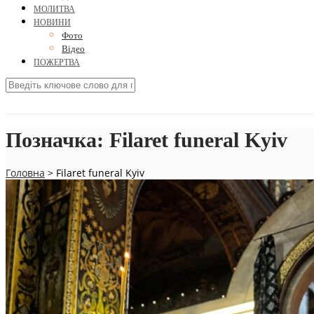
МОЛИТВА
НОВИНИ
Фото
Відео
ПОЖЕРТВА
Позначка:
Filaret funeral Kyiv
Головна
>
Filaret funeral Kyiv