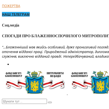
ПОЖЕРТВА
НАШ ТЕЛЕГРАМ
Соц.медіа
СПОГАДИ ПРО БЛАЖЕННОСПОЧИЛОГО МИТРОПОЛИ
“…Блаженніший мав якийсь особливий, дуже пронизливий погляд. 
оточення відданої праці. Природжений адміністратор, диплома
служіння, виключно відданий правді. Непередбачуваний, владика 