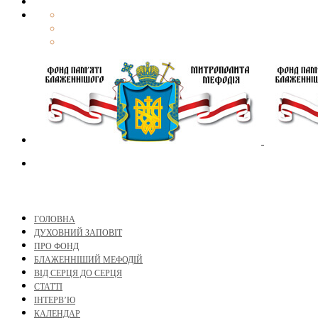
ГОЛОВНА
ДУХОВНИЙ ЗАПОВІТ
ПРО ФОНД
БЛАЖЕННІШИЙ МЕФОДІЙ
ВІД СЕРЦЯ ДО СЕРЦЯ
СТАТТІ
ІНТЕРВ’Ю
КАЛЕНДАР