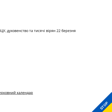
ЦУ, духовенство та тисячі вірян 22 березня
ерковний календар
STOP