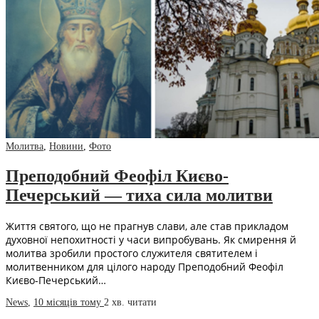
Молитва
,
Новини
,
Фото
Преподобний Феофіл Києво-
Печерський — тиха сила молитви
Життя святого, що не прагнув слави, але став прикладом
духовної непохитності у часи випробувань. Як смирення й
молитва зробили простого служителя святителем і
молитвенником для цілого народу Преподобний Феофіл
Києво-Печерський…
News
,
10 місяців тому
2 хв.
читати