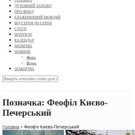
ГОЛОВНА
ДУХОВНИЙ ЗАПОВІТ
ПРО ФОНД
БЛАЖЕННІШИЙ МЕФОДІЙ
ВІД СЕРЦЯ ДО СЕРЦЯ
СТАТТІ
ІНТЕРВ’Ю
КАЛЕНДАР
МОЛИТВА
НОВИНИ
Фото
Відео
ПОЖЕРТВА
Позначка:
Феофіл Києво-
Печерський
Головна
>
Феофіл Києво-Печерський