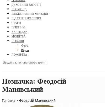
ГОЛОВНА
ДУХОВНИЙ ЗАПОВІТ
ПРО ФОНД
БЛАЖЕННІШИЙ МЕФОДІЙ
ВІД СЕРЦЯ ДО СЕРЦЯ
СТАТТІ
ІНТЕРВ’Ю
КАЛЕНДАР
МОЛИТВА
НОВИНИ
Фото
Відео
ПОЖЕРТВА
Позначка:
Феодосій
Манявський
Головна
>
Феодосій Манявський