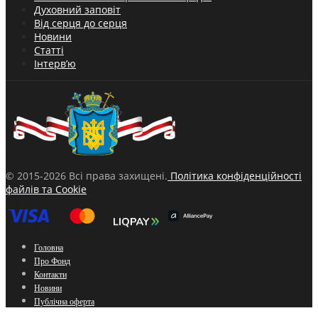
Духовний заповіт
Від серця до серця
Новини
Статті
Інтерв’ю
© 2015-2026 Всі права захищені.
Політика конфіденційності
файлів та Cookie
Головна
Про Фонд
Контакти
Новини
Публічна оферта