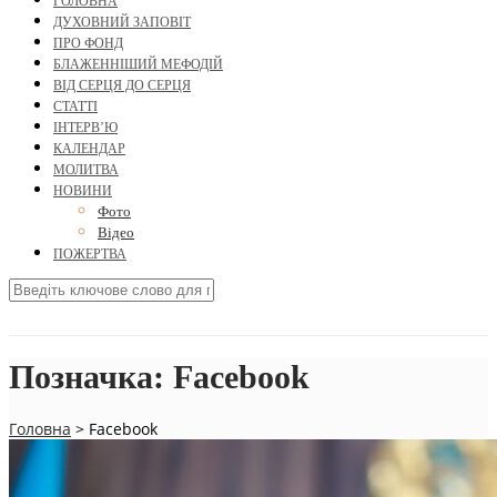
ГОЛОВНА
ДУХОВНИЙ ЗАПОВІТ
ПРО ФОНД
БЛАЖЕННІШИЙ МЕФОДІЙ
ВІД СЕРЦЯ ДО СЕРЦЯ
СТАТТІ
ІНТЕРВ’Ю
КАЛЕНДАР
МОЛИТВА
НОВИНИ
Фото
Відео
ПОЖЕРТВА
Позначка:
Facebook
Головна
>
Facebook