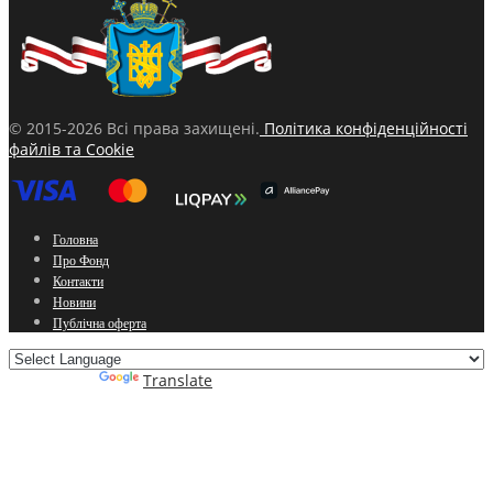
© 2015-2026 Всі права захищені.
Політика конфіденційності
файлів та Cookie
Головна
Про Фонд
Контакти
Новини
Публічна оферта
Powered by
Translate