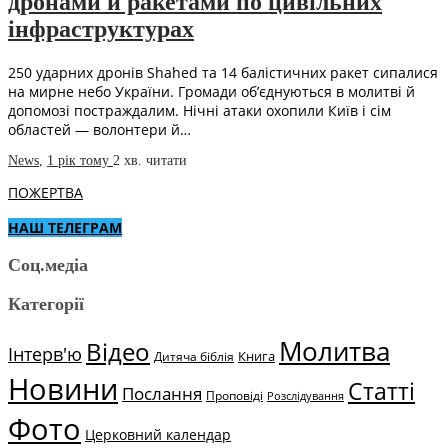
дронами й ракетами по цивільних
інфраструктурах
250 ударних дронів Shahed та 14 балістичних ракет сипалися
на мирне небо України. Громади об’єднуються в молитві й
допомозі постраждалим. Нічні атаки охопили Київ і сім
областей — волонтери й…
News
,
1 рік тому
2 хв.
читати
ПОЖЕРТВА
НАШ ТЕЛЕГРАМ
Соц.медіа
Категорії
Молитва
Відео
Інтерв'ю
Книга
Дитяча біблія
Новини
Статті
Послання
Проповіді
Розслідування
Фото
Церковний календар