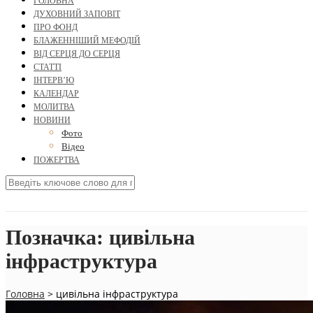
ГОЛОВНА
ДУХОВНИЙ ЗАПОВІТ
ПРО ФОНД
БЛАЖЕННІШИЙ МЕФОДІЙ
ВІД СЕРЦЯ ДО СЕРЦЯ
СТАТТІ
ІНТЕРВ’Ю
КАЛЕНДАР
МОЛИТВА
НОВИНИ
Фото
Відео
ПОЖЕРТВА
Позначка:
цивільна
інфраструктура
Головна
>
цивільна інфраструктура