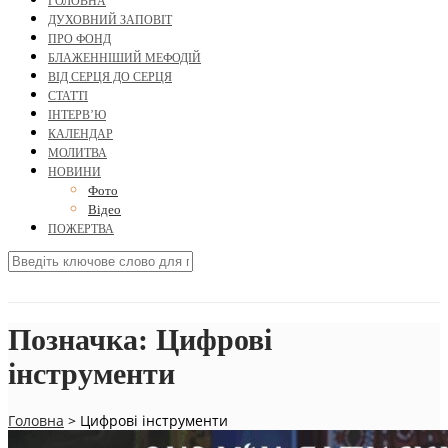
ГОЛОВНА
ДУХОВНИЙ ЗАПОВІТ
ПРО ФОНД
БЛАЖЕННІШИЙ МЕФОДІЙ
ВІД СЕРЦЯ ДО СЕРЦЯ
СТАТТІ
ІНТЕРВ’Ю
КАЛЕНДАР
МОЛИТВА
НОВИНИ
Фото
Відео
ПОЖЕРТВА
Позначка:
Цифрові
інструменти
Головна
>
Цифрові інструменти