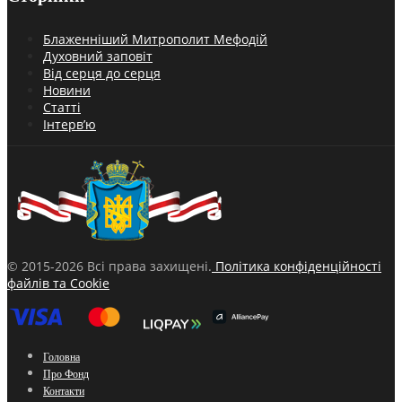
Блаженніший Митрополит Мефодій
Духовний заповіт
Від серця до серця
Новини
Статті
Інтерв’ю
© 2015-2026 Всі права захищені.
Політика конфіденційності
файлів та Cookie
Головна
Про Фонд
Контакти