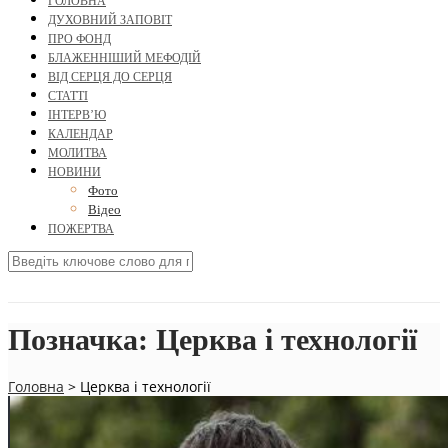
ГОЛОВНА
ДУХОВНИЙ ЗАПОВІТ
ПРО ФОНД
БЛАЖЕННІШИЙ МЕФОДІЙ
ВІД СЕРЦЯ ДО СЕРЦЯ
СТАТТІ
ІНТЕРВ’Ю
КАЛЕНДАР
МОЛИТВА
НОВИНИ
Фото
Відео
ПОЖЕРТВА
Позначка:
Церква і технології
Головна
>
Церква і технології