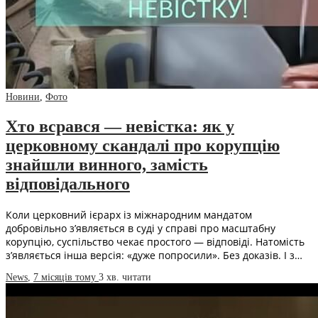
Новини
,
Фото
Хто всрався — невістка: як у
церковному скандалі про корупцію
знайшли винного, замість
відповідального
Коли церковний ієрарх із міжнародним мандатом
добровільно з’являється в суді у справі про масштабну
корупцію, суспільство чекає простого — відповіді. Натомість
з’являється інша версія: «дуже попросили». Без доказів. І з…
News
,
7 місяців тому
3 хв.
читати