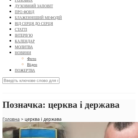
ГОЛОВНА
ДУХОВНИЙ ЗАПОВІТ
ПРО ФОНД
БЛАЖЕННІШИЙ МЕФОДІЙ
ВІД СЕРЦЯ ДО СЕРЦЯ
СТАТТІ
ІНТЕРВ’Ю
КАЛЕНДАР
МОЛИТВА
НОВИНИ
Фото
Відео
ПОЖЕРТВА
Позначка:
церква і держава
Головна
>
церква і держава