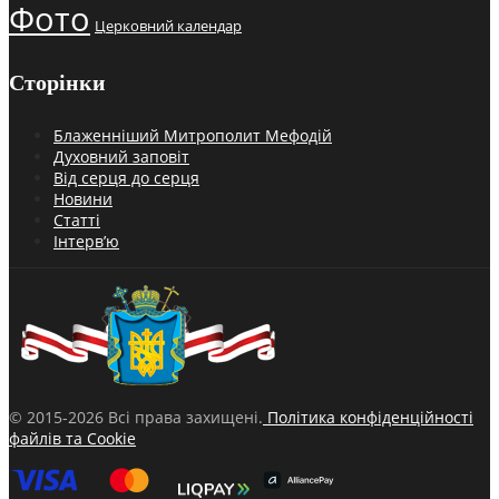
Фото
Церковний календар
Сторінки
Блаженніший Митрополит Мефодій
Духовний заповіт
Від серця до серця
Новини
Статті
Інтерв’ю
© 2015-2026 Всі права захищені.
Політика конфіденційності
файлів та Cookie