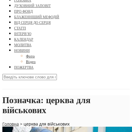
ГОЛОВНА
ДУХОВНИЙ ЗАПОВІТ
ПРО ФОНД
БЛАЖЕННІШИЙ МЕФОДІЙ
ВІД СЕРЦЯ ДО СЕРЦЯ
СТАТТІ
ІНТЕРВ’Ю
КАЛЕНДАР
МОЛИТВА
НОВИНИ
Фото
Відео
ПОЖЕРТВА
Позначка:
церква для
військових
Головна
>
церква для військових