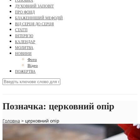
ГОЛОВНА
ДУХОВНИЙ ЗАПОВІТ
ПРО ФОНД
БЛАЖЕННІШИЙ МЕФОДІЙ
ВІД СЕРЦЯ ДО СЕРЦЯ
СТАТТІ
ІНТЕРВ’Ю
КАЛЕНДАР
МОЛИТВА
НОВИНИ
Фото
Відео
ПОЖЕРТВА
Позначка:
церковний опір
Головна
>
церковний опір