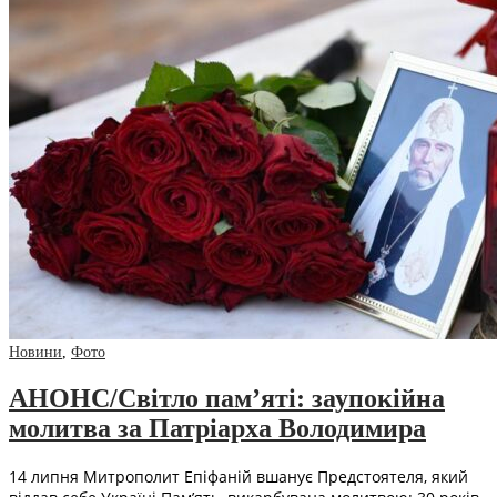
Новини
,
Фото
АНОНС/Світло пам’яті: заупокійна
молитва за Патріарха Володимира
14 липня Митрополит Епіфаній вшанує Предстоятеля, який