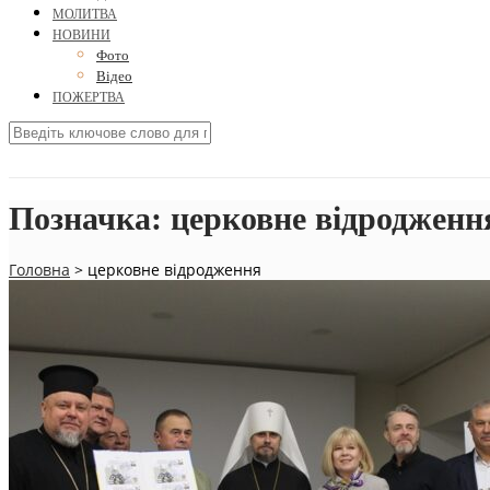
МОЛИТВА
НОВИНИ
Фото
Відео
ПОЖЕРТВА
Позначка:
церковне відродженн
Головна
>
церковне відродження