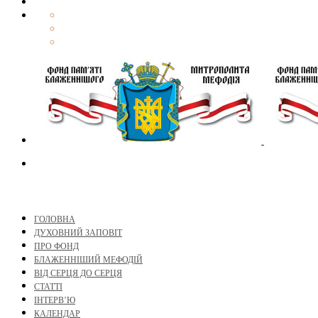
ГОЛОВНА
ДУХОВНИЙ ЗАПОВІТ
ПРО ФОНД
БЛАЖЕННІШИЙ МЕФОДІЙ
ВІД СЕРЦЯ ДО СЕРЦЯ
СТАТТІ
ІНТЕРВ’Ю
КАЛЕНДАР