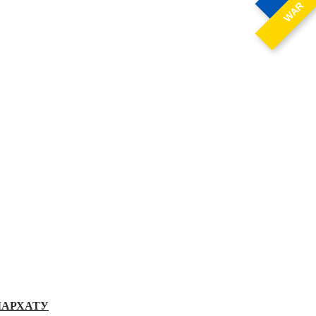
WAR
ІАРХАТУ