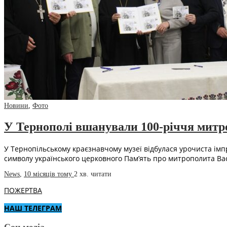
Новини
,
Фото
У Тернополі вшанували 100-річчя митр
У Тернопільському краєзнавчому музеї відбулася урочиста імп
символу українського церковного Пам’ять про митрополита Ва
News
,
10 місяців тому
2 хв.
читати
ПОЖЕРТВА
НАШ ТЕЛЕГРАМ