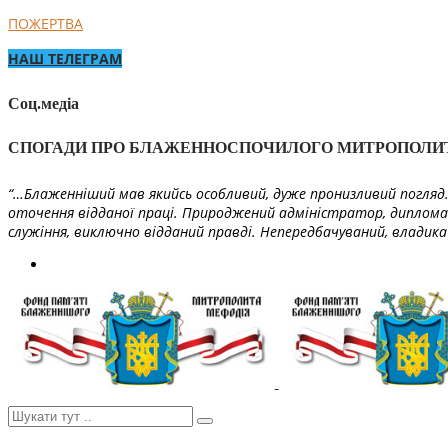
ПОЖЕРТВА
НАШ ТЕЛЕГРАМ
Соц.медіа
СПОГАДИ ПРО БЛАЖЕННОСПОЧИЛОГО МИТРОПОЛИ
“…Блаженніший мав якийсь особливий, дуже пронизливий погляд. 
оточення відданої праці. Природжений адміністратор, диплома
служіння, виключно відданий правді. Непередбачуваний, владика 