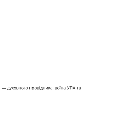
 — духовного провідника, воїна УПА та