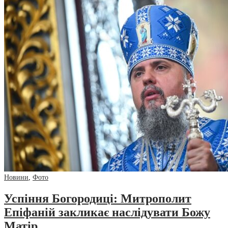
Новини
,
Фото
Успіння Богородиці: Митрополит
Епіфаній закликає наслідувати Божу
Матір