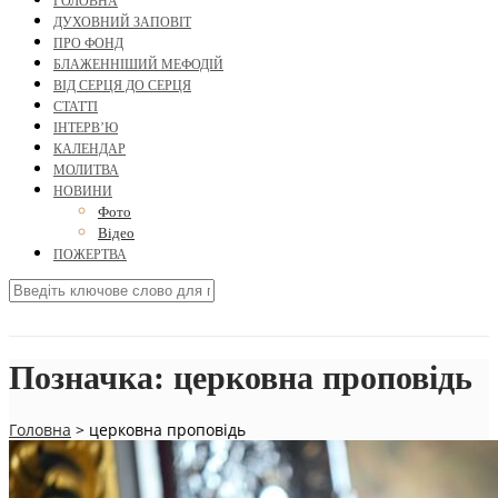
ГОЛОВНА
ДУХОВНИЙ ЗАПОВІТ
ПРО ФОНД
БЛАЖЕННІШИЙ МЕФОДІЙ
ВІД СЕРЦЯ ДО СЕРЦЯ
СТАТТІ
ІНТЕРВ’Ю
КАЛЕНДАР
МОЛИТВА
НОВИНИ
Фото
Відео
ПОЖЕРТВА
Позначка:
церковна проповідь
Головна
>
церковна проповідь