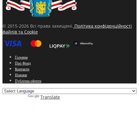
© 2015-2026 Всі права захищені.
Політика конфіденційності
файлів та Cookie
Головна
Про Фонд
Контакти
Новини
Публічна оферта
Powered by
Translate