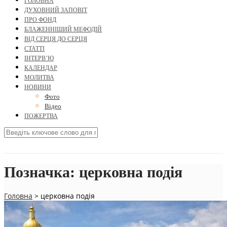
ГОЛОВНА
ДУХОВНИЙ ЗАПОВІТ
ПРО ФОНД
БЛАЖЕННІШИЙ МЕФОДІЙ
ВІД СЕРЦЯ ДО СЕРЦЯ
СТАТТІ
ІНТЕРВ’Ю
КАЛЕНДАР
МОЛИТВА
НОВИНИ
Фото
Відео
ПОЖЕРТВА
Позначка:
церковна подія
Головна
>
церковна подія