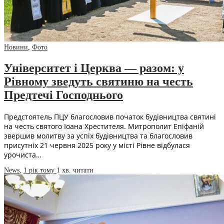
Новини
,
Фото
Університет і Церква — разом: у
Рівному зведуть святиню на честь
Предтечі Господнього
Предстоятель ПЦУ благословив початок будівництва святині
на честь святого Іоана Хрестителя. Митрополит Епіфаній
звершив молитву за успіх будівництва та благословив
присутніх 21 червня 2025 року у місті Рівне відбулася
урочиста…
News
,
1 рік тому
1 хв.
читати