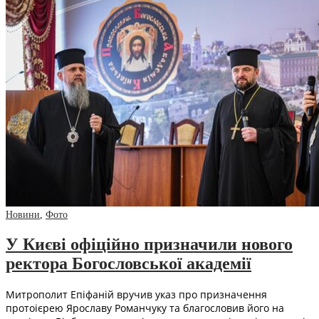
Новини
,
Фото
У Києві офіційно призначили нового
ректора Богословської академії
Митрополит Епіфаній вручив указ про призначення
протоієрею Ярославу Романчуку та благословив його на