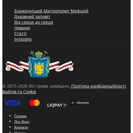
Блаженніший Митрополит Мефодій
Духовний заповіт
Від серця до серця
Новини
Статті
Інтерв’ю
© 2015-2026 Всі права захищені.
Політика конфіденційності
файлів та Cookie
Головна
Про Фонд
Контакти