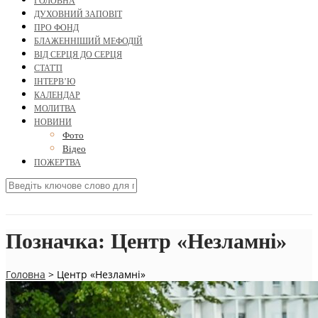
ГОЛОВНА
ДУХОВНИЙ ЗАПОВІТ
ПРО ФОНД
БЛАЖЕННІШИЙ МЕФОДІЙ
ВІД СЕРЦЯ ДО СЕРЦЯ
СТАТТІ
ІНТЕРВ’Ю
КАЛЕНДАР
МОЛИТВА
НОВИНИ
Фото
Відео
ПОЖЕРТВА
Позначка:
Центр «Незламні»
Головна
>
Центр «Незламні»