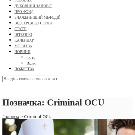
ГОЛОВНА
ДУХОВНИЙ ЗАПОВІТ
ПРО ФОНД
БЛАЖЕННІШИЙ МЕФОДІЙ
ВІД СЕРЦЯ ДО СЕРЦЯ
СТАТТІ
ІНТЕРВ’Ю
КАЛЕНДАР
МОЛИТВА
НОВИНИ
Фото
Відео
ПОЖЕРТВА
Позначка:
Criminal OCU
Головна
>
Criminal OCU