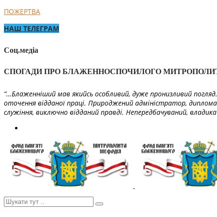
ПОЖЕРТВА
НАШ ТЕЛЕГРАМ
Соц.медіа
СПОГАДИ ПРО БЛАЖЕННОСПОЧИЛОГО МИТРОПОЛИ
“…Блаженніший мав якийсь особливий, дуже пронизливий погляд. 
оточення відданої праці. Природжений адміністратор, диплома
служіння, виключно відданий правді. Непередбачуваний, владика 