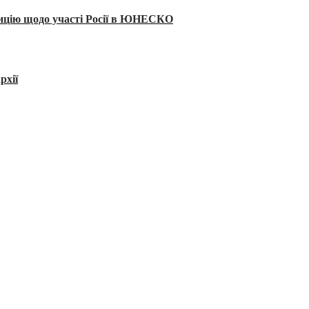
тицію щодо участі Росії в ЮНЕСКО
рхії