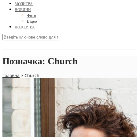
МОЛИТВА
НОВИНИ
Фото
Відео
ПОЖЕРТВА
Позначка:
Church
Головна
>
Church