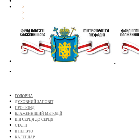
ГОЛОВНА
ДУХОВНИЙ ЗАПОВІТ
ПРО ФОНД
БЛАЖЕННІШИЙ МЕФОДІЙ
ВІД СЕРЦЯ ДО СЕРЦЯ
СТАТТІ
ІНТЕРВ’Ю
КАЛЕНДАР