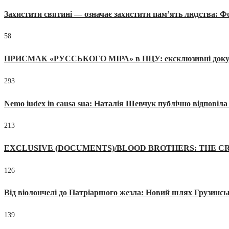
Захистити святині — означає захистити пам’ять людства: 
58
ПРИСМАК «РУССЬКОГО МІРА» в ПЦУ: ексклюзивні документи
293
Nemo iudex in causa sua: Наталія Шевчук публічно відповіл
213
EXCLUSIVE (DOCUMENTS)/BLOOD BROTHERS: THE CR
126
Від віолончелі до Патріаршого жезла: Новий шлях Грузинсь
139