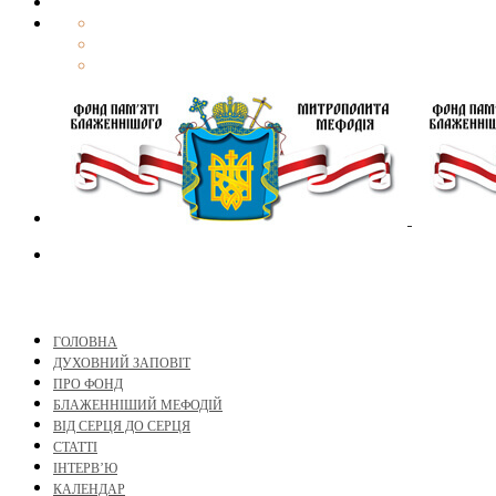
ГОЛОВНА
ДУХОВНИЙ ЗАПОВІТ
ПРО ФОНД
БЛАЖЕННІШИЙ МЕФОДІЙ
ВІД СЕРЦЯ ДО СЕРЦЯ
СТАТТІ
ІНТЕРВ’Ю
КАЛЕНДАР