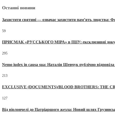
Останні новини
Захистити святині — означає захистити пам’ять людства: 
59
ПРИСМАК «РУССЬКОГО МІРА» в ПЦУ: ексклюзивні документи
295
Nemo iudex in causa sua: Наталія Шевчук публічно відповіл
213
EXCLUSIVE (DOCUMENTS)/BLOOD BROTHERS: THE CR
127
Від віолончелі до Патріаршого жезла: Новий шлях Грузинсь