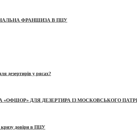
ІНАЛЬНА ФРАНШИЗА В ПЦУ
ля дезертирів у рясах?
А «ОФШОР» ДЛЯ ДЕЗЕРТИРА ІЗ МОСКОВСЬКОГО ПАТР
 кризу довіри в ПЦУ