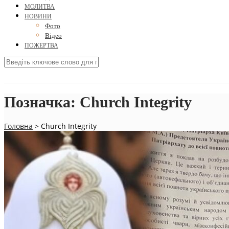
МОЛИТВА
НОВИНИ
Фото
Відео
ПОЖЕРТВА
Позначка:
Church Integrity
Головна
>
Church Integrity