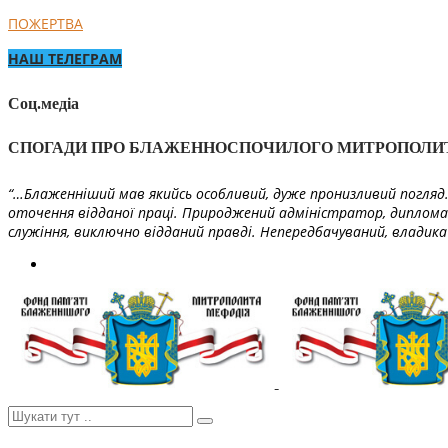
ПОЖЕРТВА
НАШ ТЕЛЕГРАМ
Соц.медіа
СПОГАДИ ПРО БЛАЖЕННОСПОЧИЛОГО МИТРОПОЛИ
“…Блаженніший мав якийсь особливий, дуже пронизливий погляд. 
оточення відданої праці. Природжений адміністратор, диплома
служіння, виключно відданий правді. Непередбачуваний, владика 