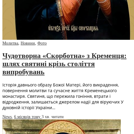
Молитва
,
Новини
,
Фото
Чудотворна «Скорботна» з Кременця:
шлях святині крізь століття
випробувань
Історія давнього образу Божої Матері, його викрадення,
повернення молитви та сучасне життя Кременецького
монастиря. Святиня, що пережила гоніння, втрати і
відродження, залишається джерелом надії для віруючих У
духовній історії України…
News
,
6 місяців тому
3 хв.
читати