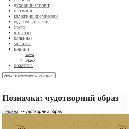
ГОЛОВНА
ДУХОВНИЙ ЗАПОВІТ
ПРО ФОНД
БЛАЖЕННІШИЙ МЕФОДІЙ
ВІД СЕРЦЯ ДО СЕРЦЯ
СТАТТІ
ІНТЕРВ’Ю
КАЛЕНДАР
МОЛИТВА
НОВИНИ
Фото
Відео
ПОЖЕРТВА
Позначка:
чудотворний образ
Головна
>
чудотворний образ