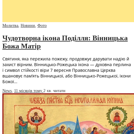
Молитва
,
Новини
,
Фото
Чудотворна ікона Поділля: Вінницька
Божа Матір
Святиня, яка пережила пожежу, продовжує дарувати надію й
захист вірним. Вінницько-Рожецька ікона — духовна перлина
і символ стійкості віри 7 вересня Православна Церква
вшановує пам’ять Вінницької, або Вінницько-Рожецької, ікони
Божої…
News
,
11 місяців тому
2 хв.
читати