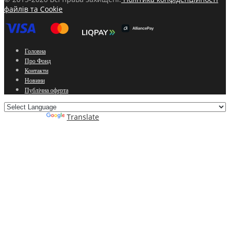
файлів та Cookie
Головна
Про Фонд
Контакти
Новини
Публічна оферта
Powered by
Translate