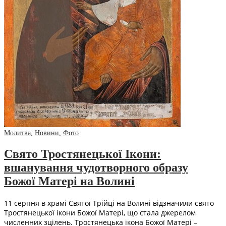
Молитва
,
Новини
,
Фото
Свято Тростянецької Ікони:
вшанування чудотворного образу
Божої Матері на Волині
11 серпня в храмі Святої Трійці на Волині відзначили свято
Тростянецької ікони Божої Матері, що стала джерелом
численних зцілень. Тростянецька ікона Божої Матері –