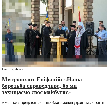
Новини
,
Фото
Митрополит Епіфаній: «Наша
боротьба справедлива, бо ми
захищаємо своє майбутнє»
У Чорткові Предстоятель ПЦУ благословив українських воїнів