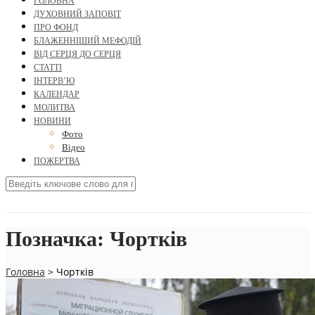
ГОЛОВНА
ДУХОВНИЙ ЗАПОВІТ
ПРО ФОНД
БЛАЖЕННІШИЙ МЕФОДІЙ
ВІД СЕРЦЯ ДО СЕРЦЯ
СТАТТІ
ІНТЕРВ’Ю
КАЛЕНДАР
МОЛИТВА
НОВИНИ
Фото
Відео
ПОЖЕРТВА
Позначка:
Чортків
Головна
>
Чортків