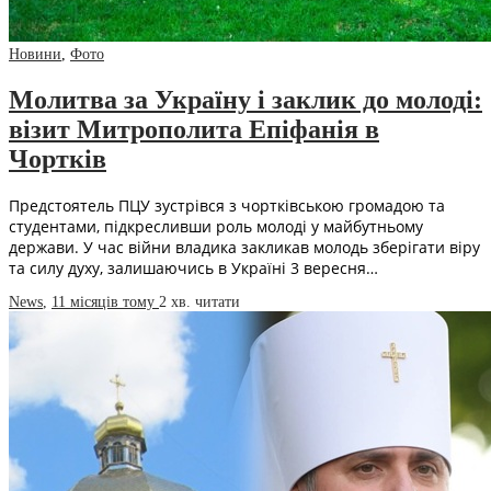
Новини
,
Фото
Молитва за Україну і заклик до молоді:
візит Митрополита Епіфанія в
Чортків
Предстоятель ПЦУ зустрівся з чортківською громадою та
студентами, підкресливши роль молоді у майбутньому
держави. У час війни владика закликав молодь зберігати віру
та силу духу, залишаючись в Україні 3 вересня…
News
,
11 місяців тому
2 хв.
читати