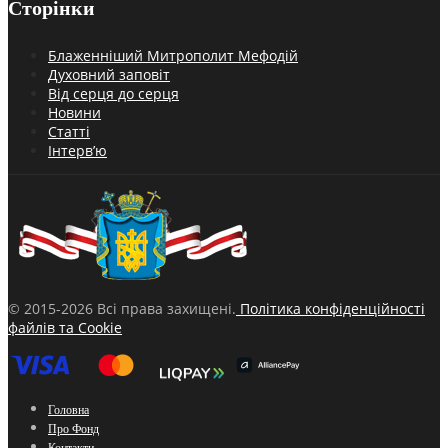
Сторінки
Блаженніший Митрополит Мефодій
Духовний заповіт
Від серця до серця
Новини
Статті
Інтерв’ю
© 2015-2026 Всі права захищені.
Політика конфіденційності
файлів та Cookie
Головна
Про Фонд