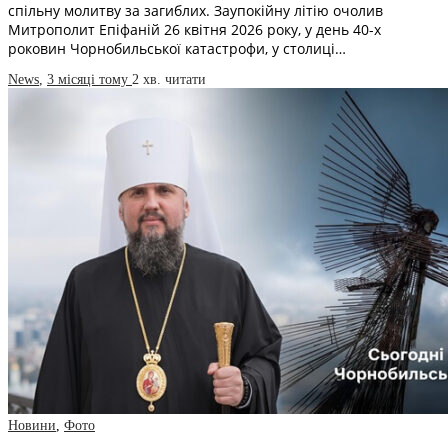
спільну молитву за загиблих. Заупокійну літію очолив
Митрополит Епіфаній 26 квітня 2026 року, у день 40-х
роковин Чорнобильської катастрофи, у столиці…
News
,
3 місяці тому
2 хв.
читати
Новини
,
Фото