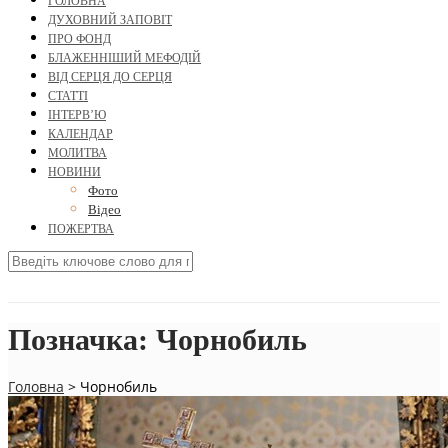
ГОЛОВНА
ДУХОВНИЙ ЗАПОВІТ
ПРО ФОНД
БЛАЖЕННІШИЙ МЕФОДІЙ
ВІД СЕРЦЯ ДО СЕРЦЯ
СТАТТІ
ІНТЕРВ’Ю
КАЛЕНДАР
МОЛИТВА
НОВИНИ
Фото
Відео
ПОЖЕРТВА
Позначка:
Чорнобиль
Головна
>
Чорнобиль