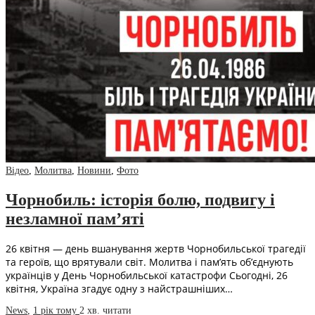
Відео
,
Молитва
,
Новини
,
Фото
Чорнобиль: історія болю, подвигу і
незламної пам’яті
26 квітня — день вшанування жертв Чорнобильської трагедії
та героїв, що врятували світ. Молитва і пам’ять об’єднують
українців у День Чорнобильської катастрофи Сьогодні, 26
квітня, Україна згадує одну з найстрашніших…
News
,
1 рік тому
2 хв.
читати