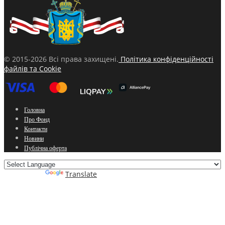
© 2015-2026 Всі права захищені.
Політика конфіденційності
файлів та Cookie
Головна
Про Фонд
Контакти
Новини
Публічна оферта
Powered by
Translate