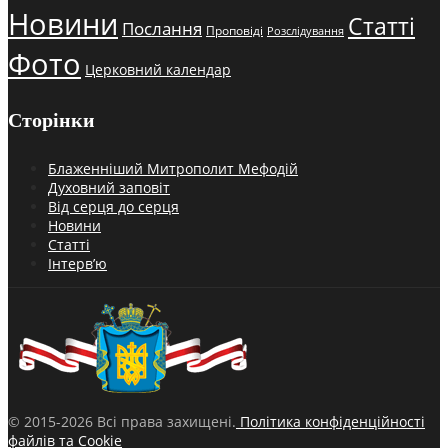
Новини
Статті
Послання
Проповіді
Розслідування
Фото
Церковний календар
Сторінки
Блаженніший Митрополит Мефодій
Духовний заповіт
Від серця до серця
Новини
Статті
Інтерв’ю
© 2015-2026 Всі права захищені.
Політика конфіденційності
файлів та Cookie