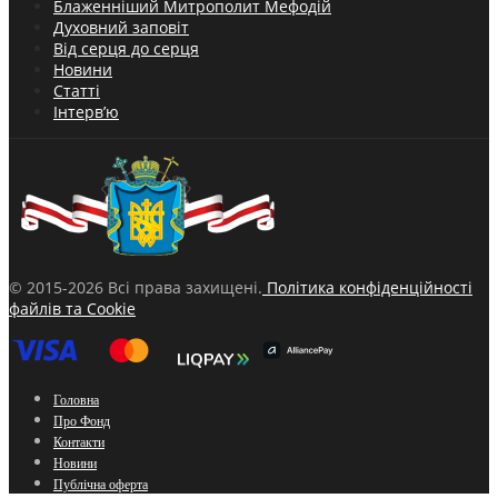
Блаженніший Митрополит Мефодій
Духовний заповіт
Від серця до серця
Новини
Статті
Інтерв’ю
© 2015-2026 Всі права захищені.
Політика конфіденційності
файлів та Cookie
Головна
Про Фонд
Контакти
Новини
Публічна оферта