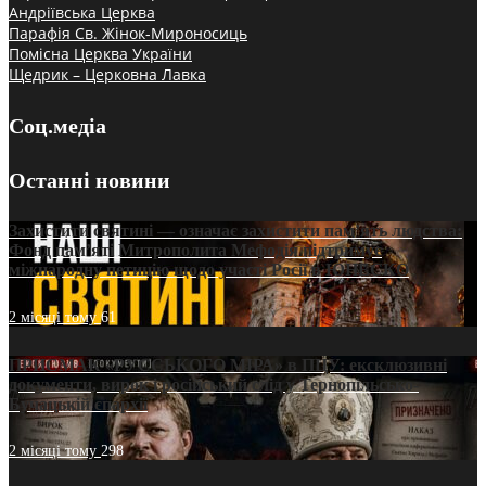
Андріївська Церква
Парафія Св. Жінок-Мироносиць
Помісна Церква України
Щедрик – Церковна Лавка
Соц.медіа
Останні новини
Захистити святині — означає захистити пам’ять людства:
Фонд пам’яті Митрополита Мефодія підтримує
міжнародну петицію щодо участі Росії в ЮНЕСКО
2 місяці тому
61
ПРИСМАК «РУССЬКОГО МІРА» в ПЦУ: ексклюзивні
документи, вирок і російський слід у Тернопільсько-
Бучацькій єпархії
2 місяці тому
298