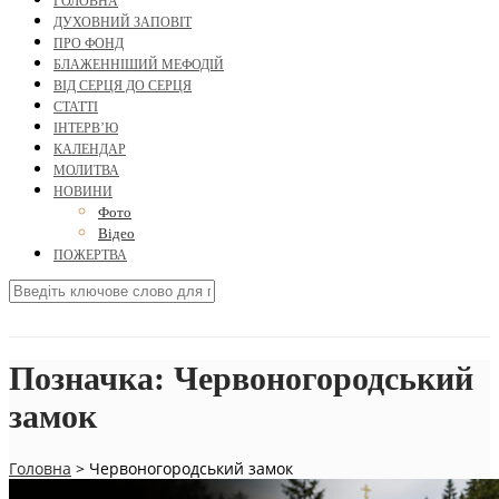
ГОЛОВНА
ДУХОВНИЙ ЗАПОВІТ
ПРО ФОНД
БЛАЖЕННІШИЙ МЕФОДІЙ
ВІД СЕРЦЯ ДО СЕРЦЯ
СТАТТІ
ІНТЕРВ’Ю
КАЛЕНДАР
МОЛИТВА
НОВИНИ
Фото
Відео
ПОЖЕРТВА
Позначка:
Червоногородський
замок
Головна
>
Червоногородський замок