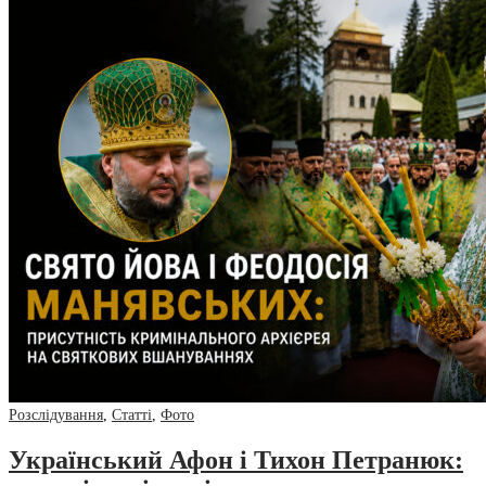
Розслідування
,
Статті
,
Фото
Український Афон і Тихон Петранюк: