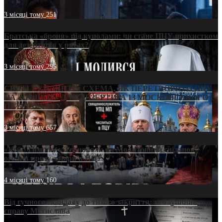
3 місяці тому
251
Братська «броня» під куполами: чи стане ПЦУ прихистком
для дезертирів у рясах?
3 місяці тому
295
СВЯТІ УХИЛЯНТИ: СХЕМА, ЯК ПЕРЕТВОРИТИ ПЦУ
НА «ОФШОР» ДЛЯ ДЕЗЕРТИРА ІЗ МОСКОВСЬКОГО
ПАТРІАРХАТУ
3 місяці тому
657
«Кейс Тихона» у Тернополі: як Молитовний сніданок
оголив кризу довіри в ПЦУ
4 місяці тому
160
Від гучного скандалу до тихого закриття: хто зупинив
справу Мстислава