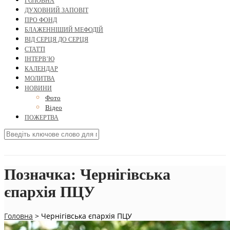
ГОЛОВНА
ДУХОВНИЙ ЗАПОВІТ
ПРО ФОНД
БЛАЖЕННІШИЙ МЕФОДІЙ
ВІД СЕРЦЯ ДО СЕРЦЯ
СТАТТІ
ІНТЕРВ’Ю
КАЛЕНДАР
МОЛИТВА
НОВИНИ
Фото
Відео
ПОЖЕРТВА
Позначка:
Чернігівська
єпархія ПЦУ
Головна
>
Чернігівська єпархія ПЦУ