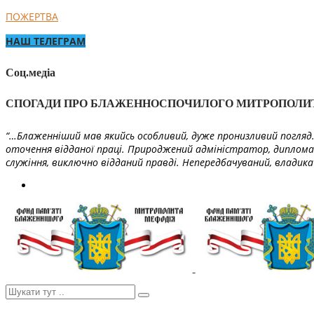
ПОЖЕРТВА
НАШ ТЕЛЕГРАМ
Соц.медіа
СПОГАДИ ПРО БЛАЖЕННОСПОЧИЛОГО МИТРОПОЛИ
“…Блаженніший мав якийсь особливий, дуже пронизливий погляд. 
оточення відданої праці. Природжений адміністратор, диплома
служіння, виключно відданий правді. Непередбачуваний, владика 