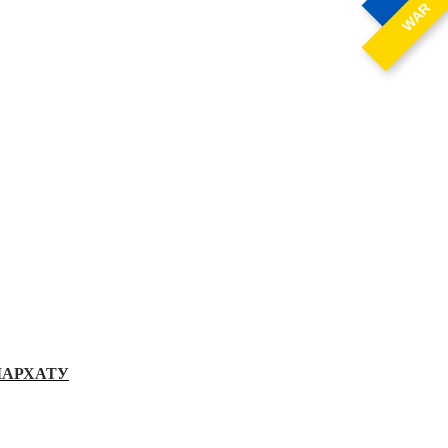
WAR
ІАРХАТУ