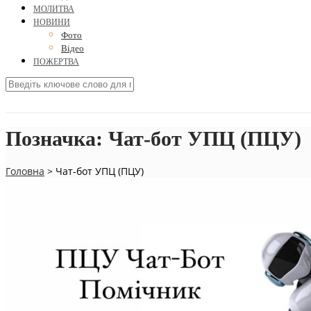
МОЛИТВА
НОВИНИ
Фото
Відео
ПОЖЕРТВА
Позначка:
Чат-бот УПЦ (ПЦУ)
Головна
>
Чат-бот УПЦ (ПЦУ)