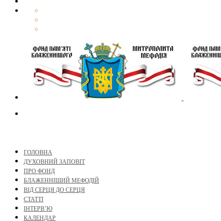
ГОЛОВНА
ДУХОВНИЙ ЗАПОВІТ
ПРО ФОНД
БЛАЖЕННІШИЙ МЕФОДІЙ
ВІД СЕРЦЯ ДО СЕРЦЯ
СТАТТІ
ІНТЕРВ’Ю
КАЛЕНДАР