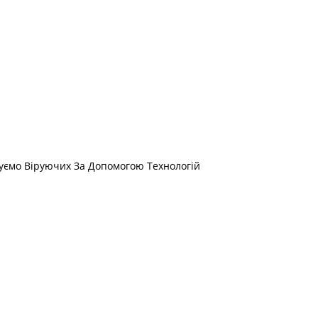
днуємо Віруючих За Допомогою Технологій