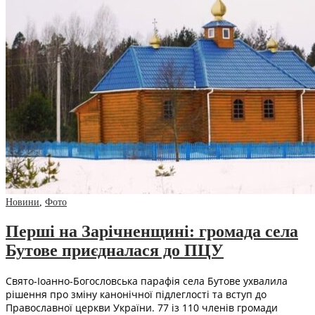
Новини
,
Фото
Перші на Зарічненщині: громада села
Бутове приєдналася до ПЦУ
Свято-Іоанно-Богословська парафія села Бутове ухвалила
рішення про зміну канонічної підлеглості та вступ до
Православної церкви України. 77 із 110 членів громади