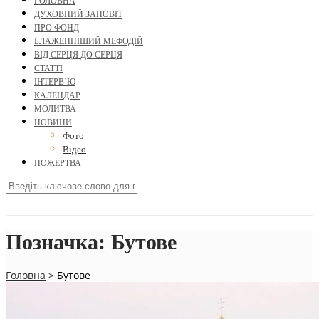
ГОЛОВНА
ДУХОВНИЙ ЗАПОВІТ
ПРО ФОНД
БЛАЖЕННІШИЙ МЕФОДІЙ
ВІД СЕРЦЯ ДО СЕРЦЯ
СТАТТІ
ІНТЕРВ’Ю
КАЛЕНДАР
МОЛИТВА
НОВИНИ
Фото
Відео
ПОЖЕРТВА
Позначка:
Бутове
Головна
>
Бутове