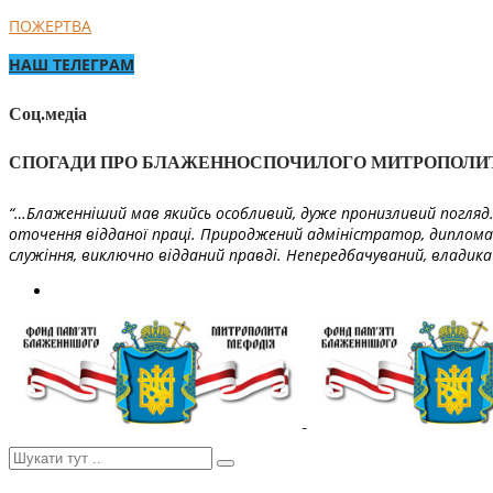
ПОЖЕРТВА
НАШ ТЕЛЕГРАМ
Соц.медіа
СПОГАДИ ПРО БЛАЖЕННОСПОЧИЛОГО МИТРОПОЛИ
“…Блаженніший мав якийсь особливий, дуже пронизливий погляд. 
оточення відданої праці. Природжений адміністратор, диплома
служіння, виключно відданий правді. Непередбачуваний, владика 