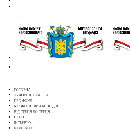
ГОЛОВНА
ДУХОВНИЙ ЗАПОВІТ
ПРО ФОНД
БЛАЖЕННІШИЙ МЕФОДІЙ
ВІД СЕРЦЯ ДО СЕРЦЯ
СТАТТІ
ІНТЕРВ’Ю
КАЛЕНДАР