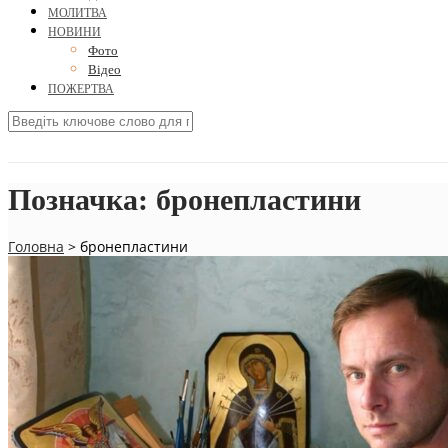
МОЛИТВА
НОВИНИ
Фото
Відео
ПОЖЕРТВА
Позначка:
бронепластини
Головна
>
бронепластини