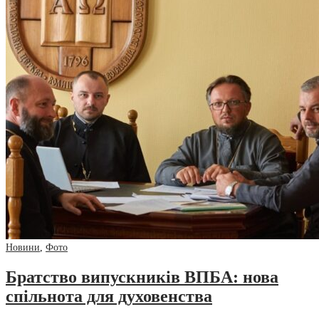
Новини
,
Фото
Братство випускників ВПБА: нова
спільнота для духовенства