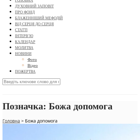
ГОЛОВНА
ДУХОВНИЙ ЗАПОВІТ
ПРО ФОНД
БЛАЖЕННІШИЙ МЕФОДІЙ
ВІД СЕРЦЯ ДО СЕРЦЯ
СТАТТІ
ІНТЕРВ’Ю
КАЛЕНДАР
МОЛИТВА
НОВИНИ
Фото
Відео
ПОЖЕРТВА
Позначка:
Божа допомога
Головна
>
Божа допомога