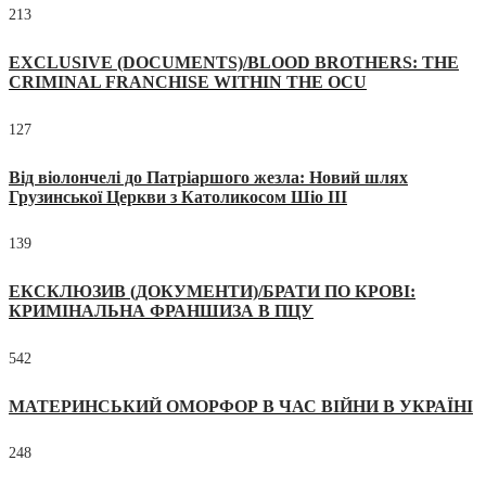
213
EXCLUSIVE (DOCUMENTS)/BLOOD BROTHERS: THE
CRIMINAL FRANCHISE WITHIN THE OCU
127
Від віолончелі до Патріаршого жезла: Новий шлях
Грузинської Церкви з Католикосом Шіо III
139
ЕКСКЛЮЗИВ (ДОКУМЕНТИ)/БРАТИ ПО КРОВІ:
КРИМІНАЛЬНА ФРАНШИЗА В ПЦУ
542
МАТЕРИНСЬКИЙ ОМОРФОР В ЧАС ВІЙНИ В УКРАЇНІ
248