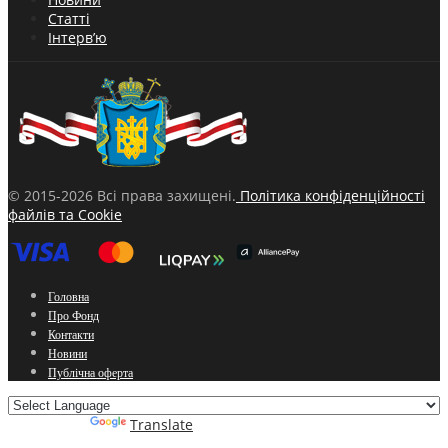
Статті
Інтерв’ю
© 2015-2026 Всі права захищені.
Політика конфіденційності
файлів та Cookie
Головна
Про Фонд
Контакти
Новини
Публічна оферта
Powered by
Translate