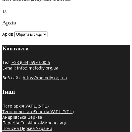
18
Архів
Архів
Контакти
Тел:
+38 (044) 599-000-5
E-mail:
info@mefodiy.org.ua
Веб-сайт:
https://mefodiy.org.ua
Інші
Патріархія УАПЦ (УПЦ)
Тернопільська Єпархія УАПЦ (УПЦ)
Андріївська Церква
Парафія Св. Жінок-Мироносиць
Помісна Церква України