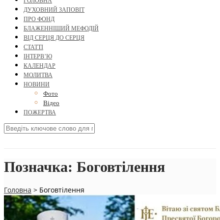
ГОЛОВНА
ДУХОВНИЙ ЗАПОВІТ
ПРО ФОНД
БЛАЖЕННІШИЙ МЕФОДІЙ
ВІД СЕРЦЯ ДО СЕРЦЯ
СТАТТІ
ІНТЕРВ’Ю
КАЛЕНДАР
МОЛИТВА
НОВИНИ
Фото
Відео
ПОЖЕРТВА
Позначка:
Боговтілення
Головна
>
Боговтілення