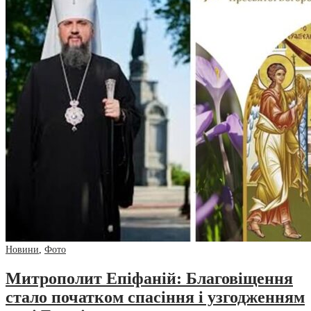
Новини
,
Фото
Митрополит Епіфаній: Благовіщення
стало початком спасіння і узгодженням