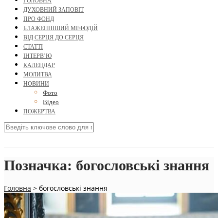
ГОЛОВНА
ДУХОВНИЙ ЗАПОВІТ
ПРО ФОНД
БЛАЖЕННІШИЙ МЕФОДІЙ
ВІД СЕРЦЯ ДО СЕРЦЯ
СТАТТІ
ІНТЕРВ’Ю
КАЛЕНДАР
МОЛИТВА
НОВИНИ
Фото
Відео
ПОЖЕРТВА
Позначка:
богословські знання
Головна
>
богословські знання