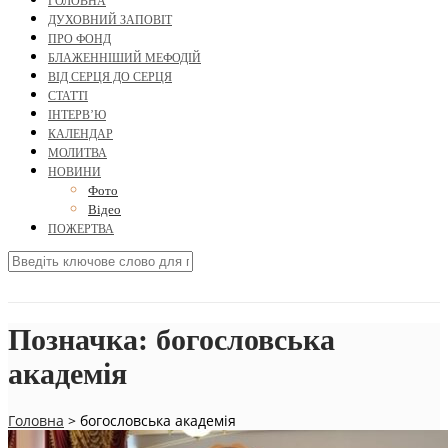
ГОЛОВНА
ДУХОВНИЙ ЗАПОВІТ
ПРО ФОНД
БЛАЖЕННІШИЙ МЕФОДІЙ
ВІД СЕРЦЯ ДО СЕРЦЯ
СТАТТІ
ІНТЕРВ’Ю
КАЛЕНДАР
МОЛИТВА
НОВИНИ
Фото
Відео
ПОЖЕРТВА
Позначка:
богословська
академія
Головна
>
богословська академія