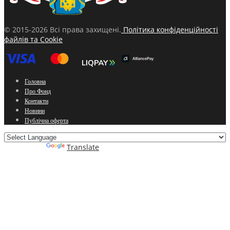
© 2015-2026 Всі права захищені.
Політика конфіденційності
файлів та Cookie
Головна
Про Фонд
Контакти
Новини
Публічна оферта
Powered by
Translate