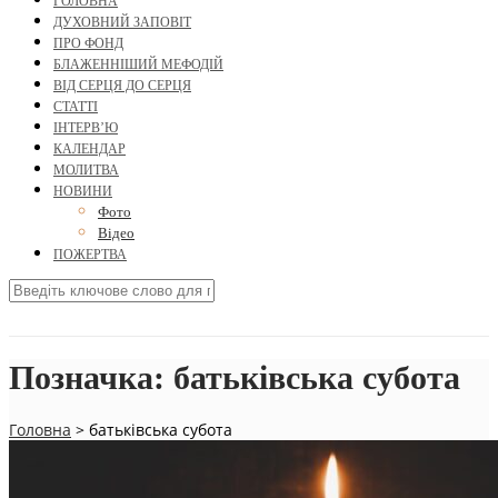
ГОЛОВНА
ДУХОВНИЙ ЗАПОВІТ
ПРО ФОНД
БЛАЖЕННІШИЙ МЕФОДІЙ
ВІД СЕРЦЯ ДО СЕРЦЯ
СТАТТІ
ІНТЕРВ’Ю
КАЛЕНДАР
МОЛИТВА
НОВИНИ
Фото
Відео
ПОЖЕРТВА
Позначка:
батьківська субота
Головна
>
батьківська субота