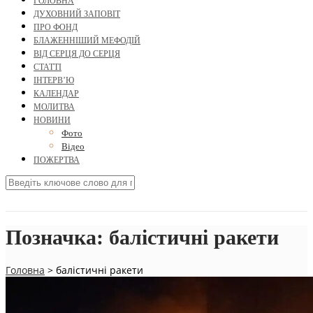
ГОЛОВНА
ДУХОВНИЙ ЗАПОВІТ
ПРО ФОНД
БЛАЖЕННІШИЙ МЕФОДІЙ
ВІД СЕРЦЯ ДО СЕРЦЯ
СТАТТІ
ІНТЕРВ’Ю
КАЛЕНДАР
МОЛИТВА
НОВИНИ
Фото
Відео
ПОЖЕРТВА
Позначка:
балістичні ракети
Головна
>
балістичні ракети