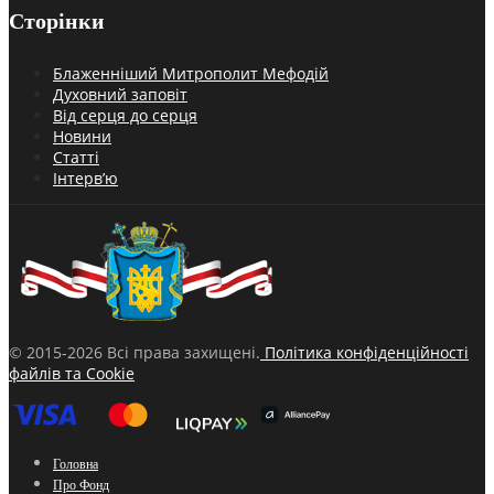
Сторінки
Блаженніший Митрополит Мефодій
Духовний заповіт
Від серця до серця
Новини
Статті
Інтерв’ю
© 2015-2026 Всі права захищені.
Політика конфіденційності
файлів та Cookie
Головна
Про Фонд