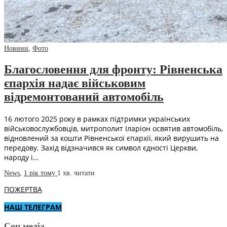
Новини
,
Фото
Благословення для фронту: Рівненська
єпархія надає військовим
відремонтований автомобіль
16 лютого 2025 року в рамках підтримки українських
військовослужбовців, митрополит Іларіон освятив автомобіль,
відновлений за кошти Рівненської єпархії, який вирушить на
передову. Захід відзначився як символ єдності Церкви,
народу і…
News
,
1 рік тому
1 хв.
читати
ПОЖЕРТВА
НАШ ТЕЛЕГРАМ
Соц.медіа