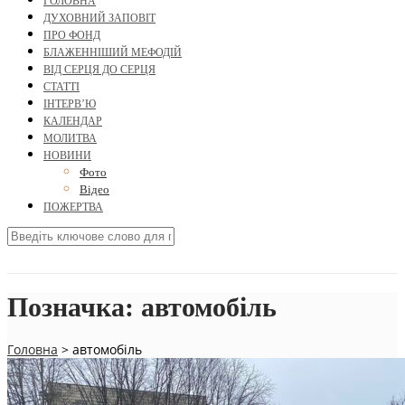
ГОЛОВНА
ДУХОВНИЙ ЗАПОВІТ
ПРО ФОНД
БЛАЖЕННІШИЙ МЕФОДІЙ
ВІД СЕРЦЯ ДО СЕРЦЯ
СТАТТІ
ІНТЕРВ’Ю
КАЛЕНДАР
МОЛИТВА
НОВИНИ
Фото
Відео
ПОЖЕРТВА
Позначка:
автомобіль
Головна
>
автомобіль