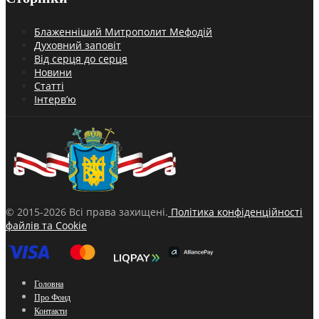
Блаженніший Митрополит Мефодій
Духовний заповіт
Від серця до серця
Новини
Статті
Інтерв’ю
© 2015-2026 Всі права захищені.
Політика конфіденційності
файлів та Cookie
Головна
Про Фонд
Контакти