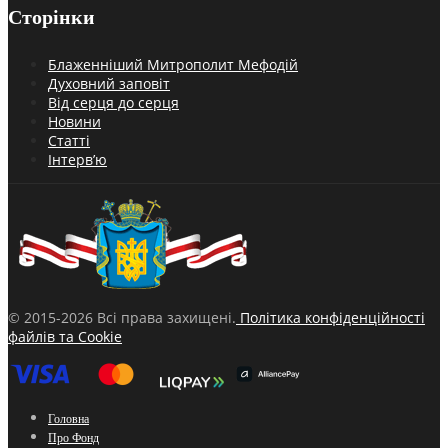
Сторінки
Блаженніший Митрополит Мефодій
Духовний заповіт
Від серця до серця
Новини
Статті
Інтерв’ю
© 2015-2026 Всі права захищені.
Політика конфіденційності
файлів та Cookie
Головна
Про Фонд