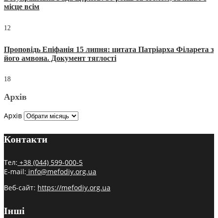
місце всім
12
Проповідь Епіфанія 15 липня: цитата Патріарха Філарета з
його амвона. Документ тяглості
18
Архів
Архів
Контакти
Тел:
+38 (044) 599-000-5
E-mail:
info@mefodiy.org.ua
Веб-сайт:
https://mefodiy.org.ua
Інші