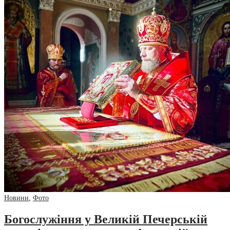
Новини
,
Фото
Богослужіння у Великій Печерській