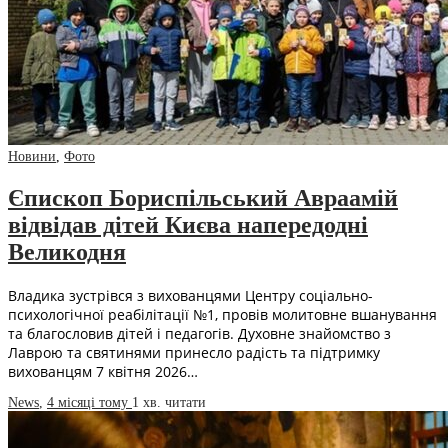
Новини
,
Фото
Єпископ Бориспільський Авраамій
відвідав дітей Києва напередодні
Великодня
Владика зустрівся з вихованцями Центру соціально-
психологічної реабілітації №1, провів молитовне вшанування
та благословив дітей і педагогів. Духовне знайомство з
Лаврою та святинями принесло радість та підтримку
вихованцям 7 квітня 2026…
News
,
4 місяці тому
1 хв.
читати