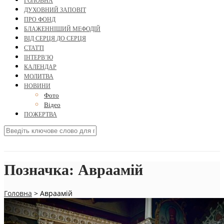
ГОЛОВНА
ДУХОВНИЙ ЗАПОВІТ
ПРО ФОНД
БЛАЖЕННІШИЙ МЕФОДІЙ
ВІД СЕРЦЯ ДО СЕРЦЯ
СТАТТІ
ІНТЕРВ’Ю
КАЛЕНДАР
МОЛИТВА
НОВИНИ
Фото
Відео
ПОЖЕРТВА
Позначка:
Авраамій
Головна
>
Авраамій