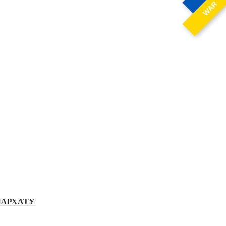
WAR
ІАРХАТУ