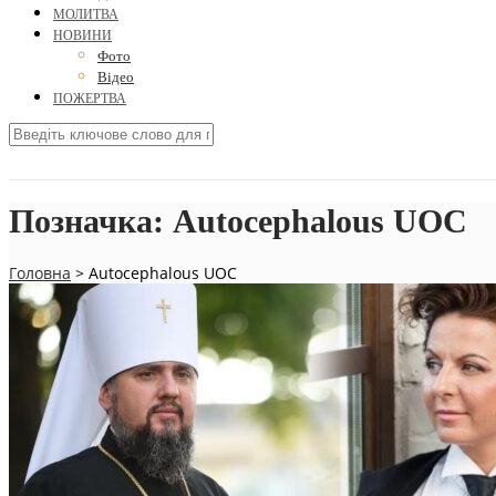
МОЛИТВА
НОВИНИ
Фото
Відео
ПОЖЕРТВА
Позначка:
Autocephalous UOC
Головна
>
Autocephalous UOC