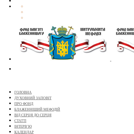
ГОЛОВНА
ДУХОВНИЙ ЗАПОВІТ
ПРО ФОНД
БЛАЖЕННІШИЙ МЕФОДІЙ
ВІД СЕРЦЯ ДО СЕРЦЯ
СТАТТІ
ІНТЕРВ’Ю
КАЛЕНДАР