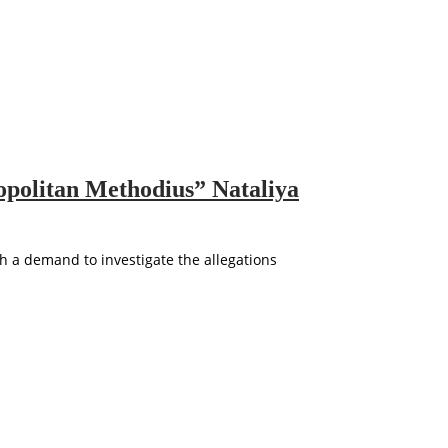
opolitan Methodius” Nataliya
 a demand to investigate the allegations