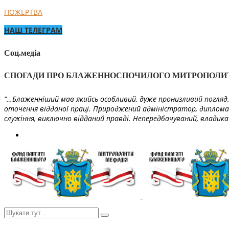
ПОЖЕРТВА
НАШ ТЕЛЕГРАМ
Соц.медіа
СПОГАДИ ПРО БЛАЖЕННОСПОЧИЛОГО МИТРОПОЛИ
“…Блаженніший мав якийсь особливий, дуже пронизливий погляд. 
оточення відданої праці. Природжений адміністратор, диплома
служіння, виключно відданий правді. Непередбачуваний, владика 