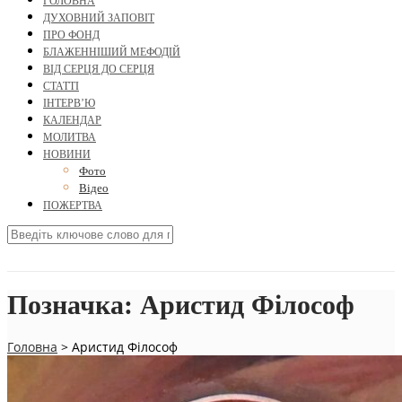
ГОЛОВНА
ДУХОВНИЙ ЗАПОВІТ
ПРО ФОНД
БЛАЖЕННІШИЙ МЕФОДІЙ
ВІД СЕРЦЯ ДО СЕРЦЯ
СТАТТІ
ІНТЕРВ’Ю
КАЛЕНДАР
МОЛИТВА
НОВИНИ
Фото
Відео
ПОЖЕРТВА
Позначка:
Аристид Філософ
Головна
>
Аристид Філософ