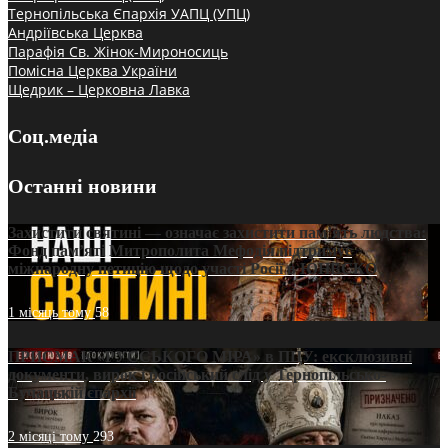
Тернопільська Єпархія УАПЦ (УПЦ)
Андріївська Церква
Парафія Св. Жінок-Мироносиць
Помісна Церква України
Щедрик – Церковна Лавка
Соц.медіа
Останні новини
Захистити святині — означає захистити пам’ять людства:
Фонд пам’яті Митрополита Мефодія підтримує
міжнародну петицію щодо участі Росії в ЮНЕСКО
1 місяць тому
58
ПРИСМАК «РУССЬКОГО МІРА» в ПЦУ: ексклюзивні
документи, вирок і російський слід у Тернопільсько-
Бучацькій єпархії
2 місяці тому
293