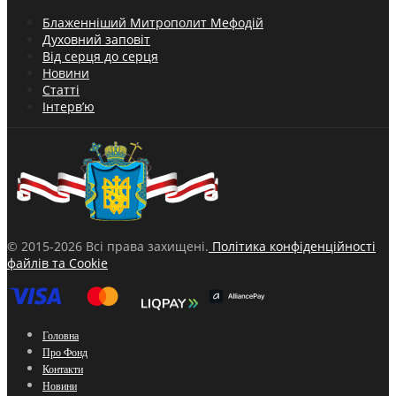
Блаженніший Митрополит Мефодій
Духовний заповіт
Від серця до серця
Новини
Статті
Інтерв’ю
© 2015-2026 Всі права захищені.
Політика конфіденційності
файлів та Cookie
Головна
Про Фонд
Контакти
Новини