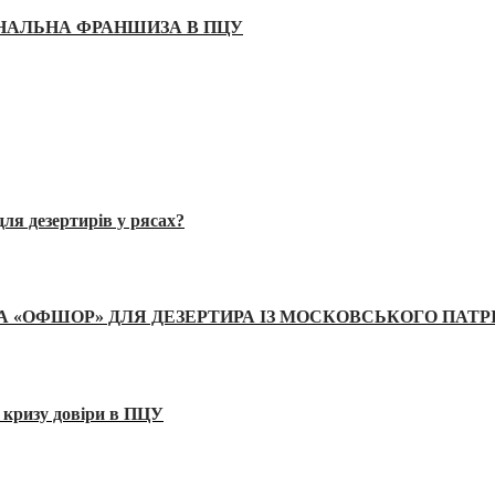
ІНАЛЬНА ФРАНШИЗА В ПЦУ
ля дезертирів у рясах?
А «ОФШОР» ДЛЯ ДЕЗЕРТИРА ІЗ МОСКОВСЬКОГО ПАТР
 кризу довіри в ПЦУ