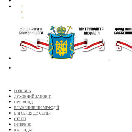
ГОЛОВНА
ДУХОВНИЙ ЗАПОВІТ
ПРО ФОНД
БЛАЖЕННІШИЙ МЕФОДІЙ
ВІД СЕРЦЯ ДО СЕРЦЯ
СТАТТІ
ІНТЕРВ’Ю
КАЛЕНДАР