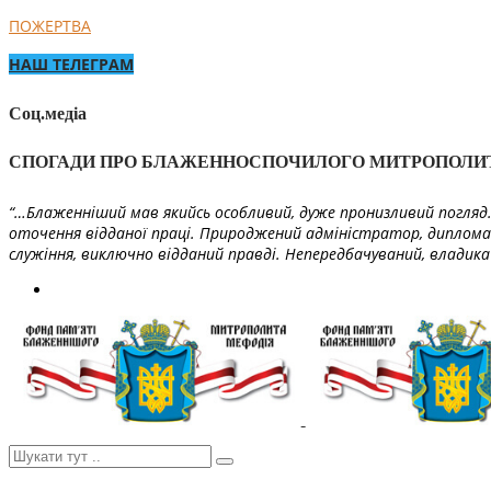
ПОЖЕРТВА
НАШ ТЕЛЕГРАМ
Соц.медіа
СПОГАДИ ПРО БЛАЖЕННОСПОЧИЛОГО МИТРОПОЛИ
“…Блаженніший мав якийсь особливий, дуже пронизливий погляд. 
оточення відданої праці. Природжений адміністратор, диплома
служіння, виключно відданий правді. Непередбачуваний, владика 