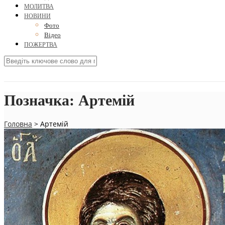
МОЛИТВА
НОВИНИ
Фото
Відео
ПОЖЕРТВА
Позначка:
Артемій
Головна
>
Артемій