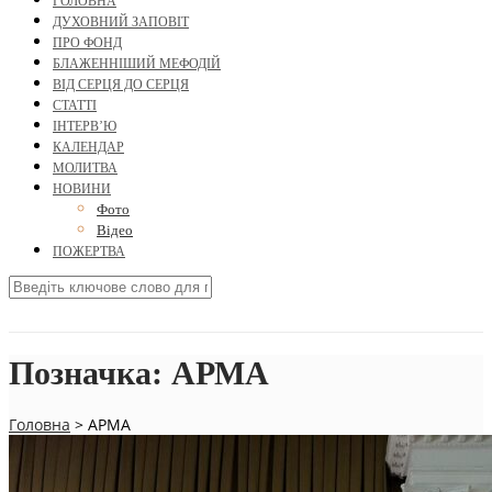
ГОЛОВНА
ДУХОВНИЙ ЗАПОВІТ
ПРО ФОНД
БЛАЖЕННІШИЙ МЕФОДІЙ
ВІД СЕРЦЯ ДО СЕРЦЯ
СТАТТІ
ІНТЕРВ’Ю
КАЛЕНДАР
МОЛИТВА
НОВИНИ
Фото
Відео
ПОЖЕРТВА
Позначка:
АРМА
Головна
>
АРМА