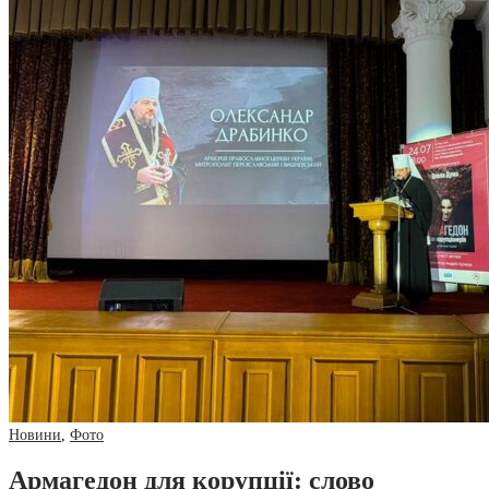
Новини
,
Фото
Армагедон для корупції: слово