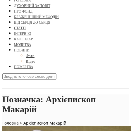
ГОЛОВНА
ДУХОВНИЙ ЗАПОВІТ
ПРО ФОНД
БЛАЖЕННІШИЙ МЕФОДІЙ
ВІД СЕРЦЯ ДО СЕРЦЯ
СТАТТІ
ІНТЕРВ’Ю
КАЛЕНДАР
МОЛИТВА
НОВИНИ
Фото
Відео
ПОЖЕРТВА
Позначка:
Архієпископ
Макарій
Головна
>
Архієпископ Макарій