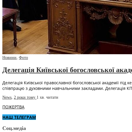
Новини
,
Фото
Делегація Київської богословської акаде
Делегація Київської православної богословської академії під
співпрацю з духовними навчальними закладами. Делегація КП
News
,
2 роки тому
1 хв.
читати
ПОЖЕРТВА
НАШ ТЕЛЕГРАМ
Соц.медіа