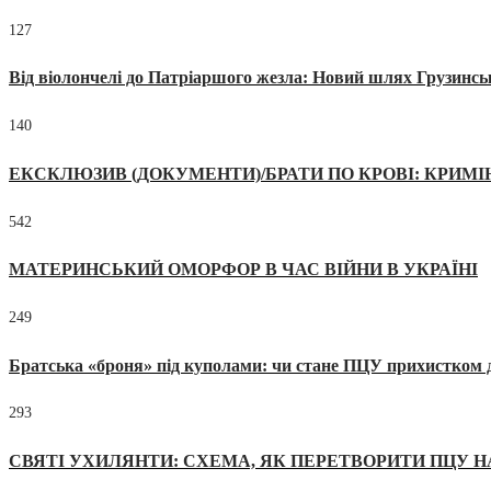
127
Від віолончелі до Патріаршого жезла: Новий шлях Грузинсь
140
ЕКСКЛЮЗИВ (ДОКУМЕНТИ)/БРАТИ ПО КРОВІ: КРИМ
542
МАТЕРИНСЬКИЙ ОМОРФОР В ЧАС ВІЙНИ В УКРАЇНІ
249
Братська «броня» під куполами: чи стане ПЦУ прихистком д
293
СВЯТІ УХИЛЯНТИ: СХЕМА, ЯК ПЕРЕТВОРИТИ ПЦУ Н