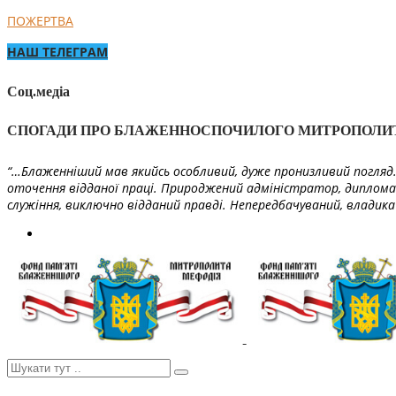
ПОЖЕРТВА
НАШ ТЕЛЕГРАМ
Соц.медіа
СПОГАДИ ПРО БЛАЖЕННОСПОЧИЛОГО МИТРОПОЛИ
“…Блаженніший мав якийсь особливий, дуже пронизливий погляд. 
оточення відданої праці. Природжений адміністратор, диплома
служіння, виключно відданий правді. Непередбачуваний, владика 