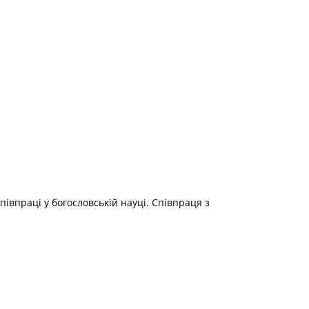
півпраці у богословській науці. Співпраця з