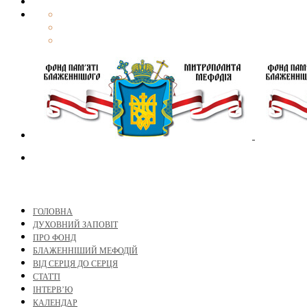
ГОЛОВНА
ДУХОВНИЙ ЗАПОВІТ
ПРО ФОНД
БЛАЖЕННІШИЙ МЕФОДІЙ
ВІД СЕРЦЯ ДО СЕРЦЯ
СТАТТІ
ІНТЕРВ’Ю
КАЛЕНДАР